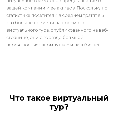
визуальное трехмерное представление о
вашей компании и ее активов. Поскольку по
статистике посетители в среднем тратят в 5
раз больше времени на просмотр
виртуального тура, опубликованного на веб-
странице, они с гораздо большей
вероятностью запомнят вас и ваш бизнес.
Что такое виртуальный
тур?