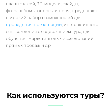
планы этажей, 3D-модели, слайды,
фотоальбомы, опросы и проч., предлагают
широкий набор возможностей для
проведения презентации
, интерактивного
ознакомления с содержанием тура, для
обучения, маркетинговых исследований,
прямых продаж и др.
Как используются туры?