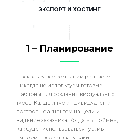
ЭКСПОРТ И ХОСТИНГ
1 – Планирование
в
Поскольку все компании разные, мы
никогда не используем готовые
шаблоны для создания виртуальных
туров. Каждый тур индивидуален и
построен с акцентом на цели и
видение заказчика. Когда мы поймем,
как будет использоваться тур, мы
сможем посоветовать, какие