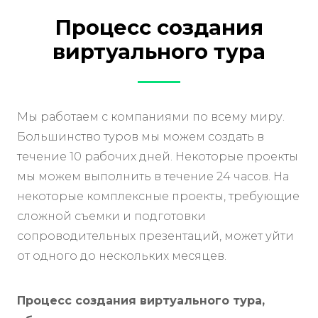
Процесс создания
виртуального тура
Мы работаем с компаниями по всему миру.
Большинство туров мы можем создать в
течение 10 рабочих дней. Некоторые проекты
мы можем выполнить в течение 24 часов. На
некоторые комплексные проекты, требующие
сложной съемки и подготовки
сопроводительных презентаций, может уйти
от одного до нескольких месяцев.
Процесс создания виртуального тура,