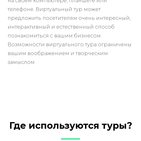
на своем компьютере, планшете или
телефоне. Виртуальный тур может
предложить посетителям очень интересный,
интерактивный и естественный способ
познакомиться с вашим бизнесом.
Возможности виртуального тура ограничены
вашим воображением и творческим
замыслом.
Где используются туры?