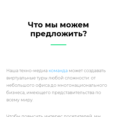
Что мы можем
предложить?
Наша техно-медиа
команда
может создавать
виртуальные туры любой сложности: от
небольшого офиса до многонационального
бизнеса, имеющего представительства по
всему миру.
Чтобы повысить интерес посетителей, мы