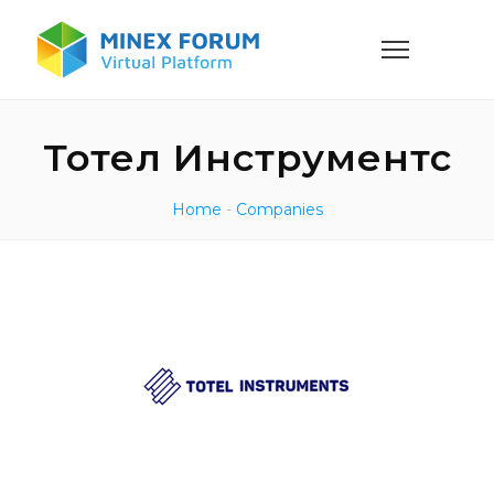
Тотел Инструментс
Home
-
Companies