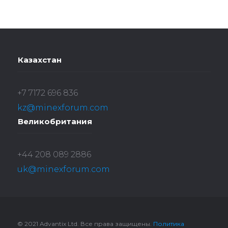
Казахстан
+7 7172 696 836
kz@minexforum.com
Великобритания
+44 208 089 2886
uk@minexforum.com
© 2021 Advantix Ltd. Все права защищены.
Политика